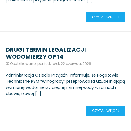
posiedzenia i przyjęcie porządku obrad. […]
CZYTAJ WIĘCEJ
DRUGI TERMIN LEGALIZACJI
WODOMIERZY OP 14
Opublikowano: poniedziałek 22 czerwca, 2026
Administracja Osiedla Przyjaźni informuje, że Pogotowie
Techniczne PSM “Winogrady” przeprowadza uzupełniającą
wymianę wodomierzy ciepłej i zimnej wody w ramach
obowiązkowej […]
CZYTAJ WIĘCEJ