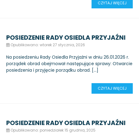
CZYTAJ WIĘCEJ
POSIEDZENIE RADY OSIEDLA PRZYJAŹNI
Opublikowano: wtorek 27 stycznia, 2026
Na posiedzeniu Rady Osiedla Przyjaźni w dniu 26.01.2026 r.
porządek obrad obejmował następujące sprawy: Otwarcie
posiedzenia i przyjęcie porządku obrad. […]
CZYTAJ WIĘCEJ
POSIEDZENIE RADY OSIEDLA PRZYJAŹNI
Opublikowano: poniedziałek 15 grudnia, 2025