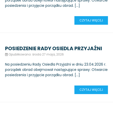
porządek obrad obejmował następujące sprawy: Otwarcie
posiedzenia i przyjęcie porządku obrad. […]
CZYTAJ WIĘCEJ
POSIEDZENIE RADY OSIEDLA PRZYJAŹNI
Opublikowano: środa 27 maja, 2026
Na posiedzeniu Rady Osiedla Przyjaźni w dniu 23.04.2026 r.
porządek obrad obejmował następujące sprawy: Otwarcie
posiedzenia i przyjęcie porządku obrad. […]
CZYTAJ WIĘCEJ