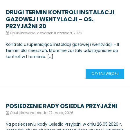
DRUGI TERMIN KONTROLI INSTALACJI
GAZOWEJ I WENTYLACJI – OS.
PRZYJAŹNI 20
Opublikowano: czwartek 11 czerwca, 2026
Kontrola uzupełniająca instalacji gazowej i wentylacji – II
termin dla mieszkań, które nie zostały udostępnione do
kontroli w I terminie. […]
CZYTAJ WIĘCEJ
POSIEDZENIE RADY OSIEDLA PRZYJAŹNI
Opublikowano: środa 27 maja, 2026
Na posiedzeniu Rady Osiedla Przyjaźni w dniu 26.05.2026 r.