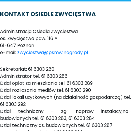
KONTAKT OSIEDLE ZWYCIĘSTWA
Administracja Osiedla Zwycięstwa
os. Zwycięstwa paw. 116 A
61-647 Poznań
e-mail:
zwyciestwa@psmwinogrady.pl
Sekretariat: 61 6303 280
Administrator tel. 61 6303 286
Dział opłat za mieszkania tel. 61 6303 289
Dział rozliczania mediów tel. 61 6303 290
Dział lokali użytkowych (na działalność gospodarczą) tel.
61 6303 292
Dział techniczny – zgł. napraw instalacyjno-
budowlanych tel. 61 6303 283, 61 6303 284
Dział techniczny ds. budowlanych tel. 61 6303 287