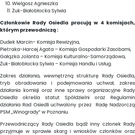
Wielgosz Agnieszka
Żuk-Białobłocka Sylwia
Członkowie Rady Osiedla pracują w 4 komisjach,
którym przewodniczą :
Dudek Marcin– Komisja Rewizyjna,
Pietraka-Harcej Agata – Komisja Gospodarki Zasobami,
Gałązka Jolanta – Komisja Kulturalno-Samorządowa,
Żuk-Białobłocka Sylwia – Komisja Handlu i Usług.
Zakres działania, wewnętrzną strukturę Rady Osiedla,
tryb obradowania i podejmowania uchwał, zakres
działania komisji oraz inne sprawy organizacyjne Rady
Osiedla określa statut Spółdzielni oraz Regulamin
działania Rad Osiedli uchwalony przez Radę Nadzorczą
PSM „Winogrady” w Poznaniu.
Przewodniczący Rady Osiedla bądź inny członek Rady
przyjmuje w sprawie skarg i wniosków członków oraz