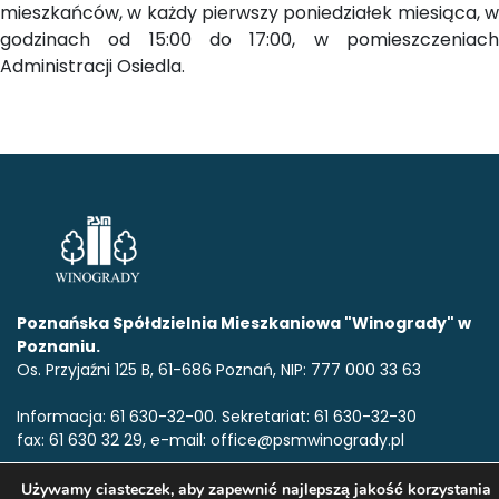
mieszkańców, w każdy pierwszy poniedziałek miesiąca, w
godzinach od 15:00 do 17:00, w pomieszczeniach
Administracji Osiedla.
Poznańska Spółdzielnia Mieszkaniowa "Winogrady" w
Poznaniu.
Os. Przyjaźni 125 B, 61-686 Poznań, NIP: 777 000 33 63
Informacja: 61 630-32-00. Sekretariat: 61 630-32-30
fax: 61 630 32 29, e-mail: office@psmwinogrady.pl
Używamy ciasteczek, aby zapewnić najlepszą jakość korzystania