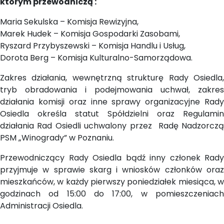
którym przewodniczą :
Maria Sekulska – Komisja Rewizyjna,
Marek Hudek – Komisja Gospodarki Zasobami,
Ryszard Przybyszewski – Komisja Handlu i Usług,
Dorota Berg – Komisja Kulturalno-Samorządowa.
Zakres działania, wewnętrzną strukturę Rady Osiedla,
tryb obradowania i podejmowania uchwał, zakres
działania komisji oraz inne sprawy organizacyjne Rady
Osiedla określa statut Spółdzielni oraz Regulamin
działania Rad Osiedli uchwalony przez Radę Nadzorczą
PSM „Winogrady” w Poznaniu.
Przewodniczący Rady Osiedla bądź inny członek Rady
przyjmuje w sprawie skarg i wniosków członków oraz
mieszkańców, w każdy pierwszy poniedziałek miesiąca, w
godzinach od 15:00 do 17:00, w pomieszczeniach
Administracji Osiedla.