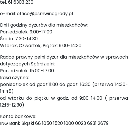
tel. 61 6303 230
e-mail: office@psmwinogrady.pl
Dni i godziny dyżurów dla mieszkańców:
Poniedziałek: 9:00-17:00
Środa: 7:30-14:30
Wtorek, Czwartek, Piątek: 9:00-14:30
Radca prawny pełni dyżur dla mieszkańców w sprawach
dotyczących Spółdzielni:
Poniedziałek: 15:00-17:00
Kasa czynna:
poniedziałek od godz.11:00 do godz. 16:30 (przerwa 14:30-
14:45)
od wtorku do piątku w godz. od 9:00-14:00 ( przerwa
12:15-12:30)
Konta bankowe:
ING Bank Śląski 68 1050 1520 1000 0023 6931 2679