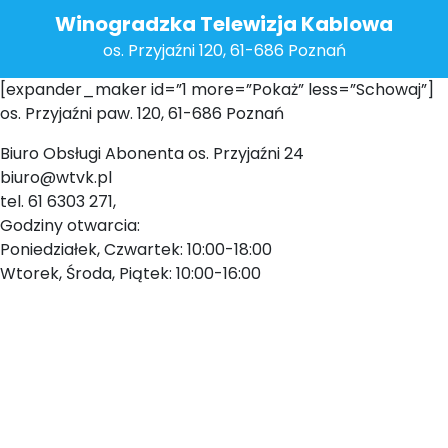
Winogradzka Telewizja Kablowa
os. Przyjaźni 120, 61-686 Poznań
[expander_maker id=”1 more=”Pokaż” less=”Schowaj”]
os. Przyjaźni paw. 120, 61-686 Poznań
Biuro Obsługi Abonenta os. Przyjaźni 24
biuro@wtvk.pl
tel. 61 6303 271,
Godziny otwarcia:
Poniedziałek, Czwartek: 10:00-18:00
Wtorek, Środa, Piątek: 10:00-16:00