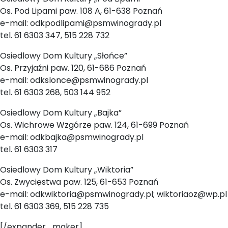
Os. Pod Lipami paw. 108 A, 61-638 Poznań
e-mail: odkpodlipami@psmwinogrady.pl
tel. 61 6303 347, 515 228 732
Osiedlowy Dom Kultury „Słońce”
Os. Przyjaźni paw. 120, 61-686 Poznań
e-mail: odkslonce@psmwinogrady.pl
tel. 61 6303 268, 503 144 952
Osiedlowy Dom Kultury „Bajka”
Os. Wichrowe Wzgórze paw. 124, 61-699 Poznań
e-mail: odkbajka@psmwinogrady.pl
tel. 61 6303 317
Osiedlowy Dom Kultury „Wiktoria”
Os. Zwycięstwa paw. 125, 61-653 Poznań
e-mail: odkwiktoria@psmwinogrady.pl; wiktoriaoz@wp.pl
tel. 61 6303 369, 515 228 735
[/expander_maker]