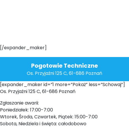
[/expander_maker]
Pogotowie Techniczne
Os. Przyjaźni 125 C, 61-686 Poznań
[expander_maker id=”1 more=”Pokaż” less=”Schowaj”]
Os. Przyjaźni 125 C, 61-686 Poznań
Zgłaszanie awarii:
Poniedziałek: 17:00-7:00
Wtorek, Środa, Czwartek, Piątek: 15:00-7:00
Sobota, Niedziela i święta: całodobowo