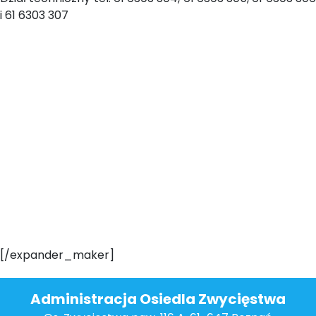
i 61 6303 307
[/expander_maker]
Administracja Osiedla Zwycięstwa