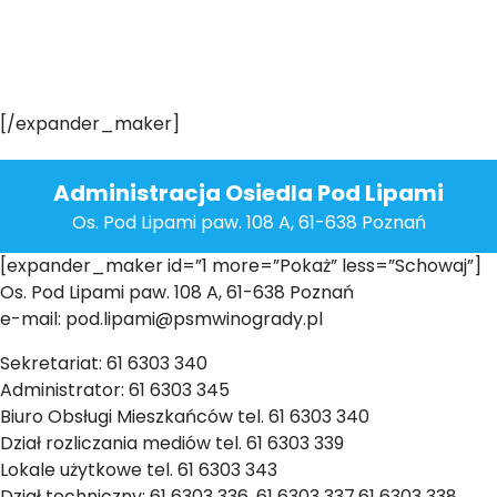
[/expander_maker]
Administracja Osiedla Pod Lipami
Os. Pod Lipami paw. 108 A, 61-638 Poznań
[expander_maker id=”1 more=”Pokaż” less=”Schowaj”]
Os. Pod Lipami paw. 108 A, 61-638 Poznań
e-mail: pod.lipami@psmwinogrady.pl
Sekretariat: 61 6303 340
Administrator: 61 6303 345
Biuro Obsługi Mieszkańców tel. 61 6303 340
Dział rozliczania mediów tel. 61 6303 339
Lokale użytkowe tel. 61 6303 343
Dział techniczny: 61 6303 336, 61 6303 337,61 6303 338