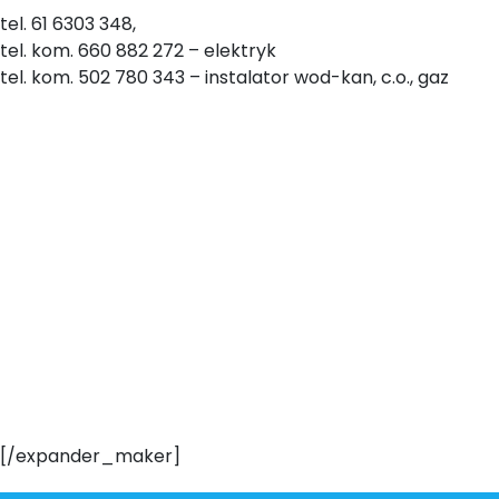
tel. 61 6303 348,
tel. kom. 660 882 272 – elektryk
tel. kom. 502 780 343 – instalator wod-kan, c.o., gaz
[/expander_maker]