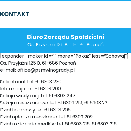
KONTAKT
Biuro Zarządu Spółdzielni
Os. Przyjaźni 125 B, 61-686 Poznań
[expander_maker id=”1″ more=”Pokaż” less=”Schowaj”]
Os. Przyjaźni 125 B, 61-686 Poznań
e-mail: office@psmwinogrady.pl
Sekretariat tel. 61 6303 230
Informacja tel. 61 6303 200
Sekcja windykacji tel. 61 6303 247
Sekcja mieszkaniowa tel. 61 6303 219, 61 6303 221
Dział finansowy tel. 61 6303 206
Dział opłat za mieszkania tel. 61 6303 209
Dział rozliczania mediów tel. 61 6303 215, 61 6303 216