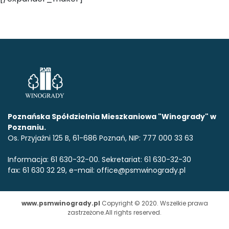
Poznańska Spółdzielnia Mieszkaniowa "Winogrady" w
Poznaniu.
Os. Przyjaźni 125 B, 61-686 Poznań, NIP: 777 000 33 63
Informacja: 61 630-32-00. Sekretariat: 61 630-32-30
fax: 61 630 32 29, e-mail: office@psmwinogrady.pl
www.psmwinogrady.pl
Copyright © 2020. Wszelkie prawa
zastrzeżone.All rights reserved.