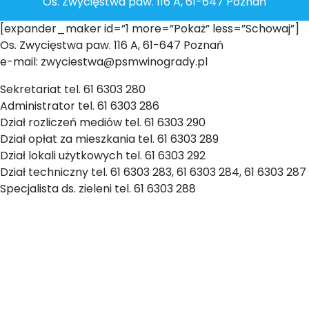
Os. Zwycięstwa paw. 116 A, 61-647 Poznań
[expander_maker id=”1 more=”Pokaż” less=”Schowaj”]
Os. Zwycięstwa paw. 116 A, 61-647 Poznań
e-mail: zwyciestwa@psmwinogrady.pl
Sekretariat tel. 61 6303 280
Administrator tel. 61 6303 286
Dział rozliczeń mediów tel. 61 6303 290
Dział opłat za mieszkania tel. 61 6303 289
Dział lokali użytkowych tel. 61 6303 292
Dział techniczny tel. 61 6303 283, 61 6303 284, 61 6303 287
Specjalista ds. zieleni tel. 61 6303 288