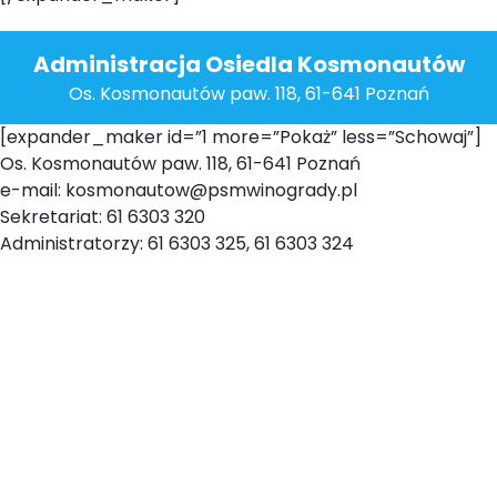
Administracja Osiedla Kosmonautów
Os. Kosmonautów paw. 118, 61-641 Poznań
[expander_maker id=”1 more=”Pokaż” less=”Schowaj”]
Os. Kosmonautów paw. 118, 61-641 Poznań
e-mail: kosmonautow@psmwinogrady.pl
Sekretariat: 61 6303 320
Administratorzy: 61 6303 325, 61 6303 324