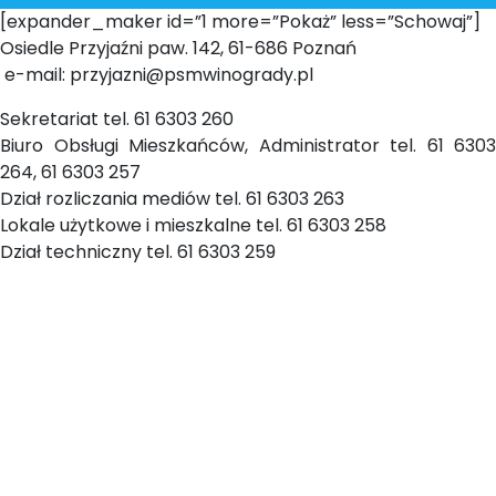
[expander_maker id=”1 more=”Pokaż” less=”Schowaj”]
Osiedle Przyjaźni paw. 142, 61-686 Poznań
e-mail: przyjazni@psmwinogrady.pl
Sekretariat tel. 61 6303 260
Biuro Obsługi Mieszkańców, Administrator tel. 61 6303
264, 61 6303 257
Dział rozliczania mediów tel. 61 6303 263
Lokale użytkowe i mieszkalne tel. 61 6303 258
Dział techniczny tel. 61 6303 259