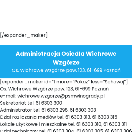
[/expander_maker]
Administracja Osiedla Wichrowe
Wzgórze
Os. Wichrowe Wzgórze paw. 123, 61-699 Poznań
[expander_maker id=”1 more=”Pokaż” less=”Schowaj”]
Os. Wichrowe Wzgórze paw. 123, 61-699 Poznań
e-mail: wichrowe.wzgorze@psmwinogrady.pl
Sekretariat tel. 61 6303 300
Administrator tel. 61 6303 298, 61 6303 303
Dział rozliczania mediów tel. 61 6303 313, 61 6303 315
Lokale użytkowe i mieszkalne tel. 61 6303 310, 61 6303 311
Dział techniczny tel. 61 6303 304, 61 6303 305, 61 6303 306