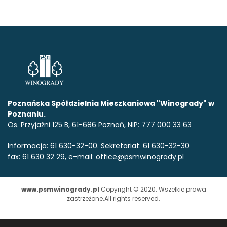
Poznańska Spółdzielnia Mieszkaniowa "Winogrady" w
Poznaniu.
Os. Przyjaźni 125 B, 61-686 Poznań, NIP: 777 000 33 63
Informacja: 61 630-32-00. Sekretariat: 61 630-32-30
fax: 61 630 32 29, e-mail: office@psmwinogrady.pl
www.psmwinogrady.pl
Copyright © 2020. Wszelkie prawa
zastrzeżone.All rights reserved.