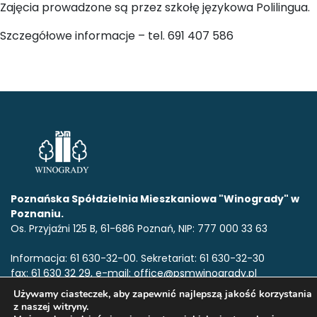
Zajęcia prowadzone są przez szkołę językowa Polilingua.
Szczegółowe informacje – tel. 691 407 586
Poznańska Spółdzielnia Mieszkaniowa "Winogrady" w
Poznaniu.
Os. Przyjaźni 125 B, 61-686 Poznań, NIP: 777 000 33 63
Informacja: 61 630-32-00. Sekretariat: 61 630-32-30
fax: 61 630 32 29, e-mail: office@psmwinogrady.pl
Używamy ciasteczek, aby zapewnić najlepszą jakość korzystania
z naszej witryny.