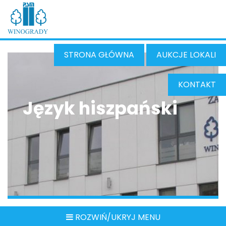
STRONA GŁÓWNA
AUKCJE LOKALI
KONTAKT
Język hiszpański
ROZWIŃ/UKRYJ MENU