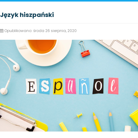
Język hiszpański
Opublikowano: środa 26 sierpnia, 2020