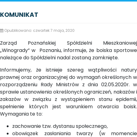
KOMUNIKAT
Opublikowano: czwartek 7 maja, 2020
Zarząd Poznańskiej Spółdzielni Mieszkaniowej
„Winogrady” w Poznaniu, informuje, że boiska sportowe
należące do Spółdzielni nadal zostaną zamknięte.
Informujemy, że istnieje szereg wątpliwości natury
prawnej oraz organizacyjnej do wymagań określonych w
rozporządzeniu Rady Ministrów z dnia 02.05.2020r. w
sprawie ustanowienia określonych ograniczeń, nakazów i
zakazów w związku z wystąpieniem stanu epidemii,
spełnienie których jest warunkiem otwarcia boisk.
Wymagania te to:
zachowanie tzw. dystansu społecznego,
obowiązek zasłaniania twarzy (w momencie