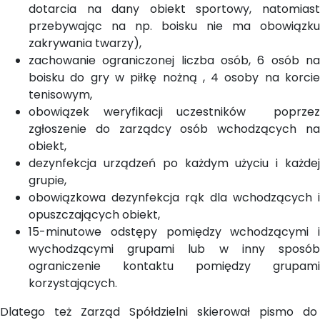
dotarcia na dany obiekt sportowy, natomiast
przebywając na np. boisku nie ma obowiązku
zakrywania twarzy),
zachowanie ograniczonej liczba osób, 6 osób na
boisku do gry w piłkę nożną , 4 osoby na korcie
tenisowym,
obowiązek weryfikacji uczestników poprzez
zgłoszenie do zarządcy osób wchodzących na
obiekt,
dezynfekcja urządzeń po każdym użyciu i każdej
grupie,
obowiązkowa dezynfekcja rąk dla wchodzących i
opuszczających obiekt,
15-minutowe odstępy pomiędzy wchodzącymi i
wychodzącymi grupami lub w inny sposób
ograniczenie kontaktu pomiędzy grupami
korzystających.
Dlatego też Zarząd Spółdzielni skierował pismo do