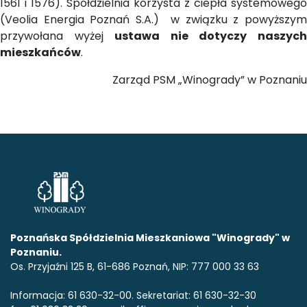
1561 i 1576). Spółdzielnia korzysta z ciepła systemowego
(Veolia Energia Poznań S.A.) w związku z powyższym
przywołana wyżej
ustawa nie dotyczy naszyc
mieszkańców
.
Zarząd PSM „Winogrady” w Poznaniu
Poznańska Spółdzielnia Mieszkaniowa "Winogrady" w
Poznaniu.
Os. Przyjaźni 125 B, 61-686 Poznań, NIP: 777 000 33 63
Informacja: 61 630-32-00. Sekretariat: 61 630-32-30