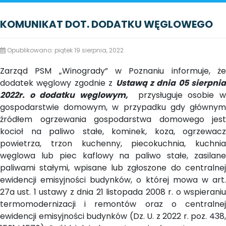
KOMUNIKAT DOT. DODATKU WĘGLOWEGO
Opublikowano: piątek 19 sierpnia, 2022
Zarząd PSM „Winogrady” w Poznaniu informuje, że
dodatek węglowy zgodnie z
Ustawą z dnia 05 sierpnia
2022r. o dodatku węglowym,
przysługuje osobie 
gospodarstwie domowym, w przypadku gdy głównym
źródłem ogrzewania gospodarstwa domowego jest
kocioł na paliwo stałe, kominek, koza, ogrzewacz
powietrza, trzon kuchenny, piecokuchnia, kuchnia
węglowa lub piec kaflowy na paliwo stałe, zasilane
paliwami stałymi, wpisane lub zgłoszone do centralnej
ewidencji emisyjności budynków, o której mowa w art.
27a ust. 1 ustawy z dnia 21 listopada 2008 r. o wspieraniu
termomodernizacji i remontów oraz o centralnej
ewidencji emisyjności budynków (Dz. U. z 2022 r. poz. 438,