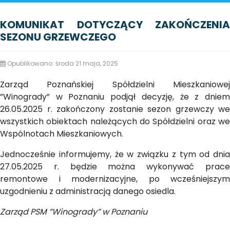
KOMUNIKAT DOTYCZĄCY ZAKOŃCZENIA
SEZONU GRZEWCZEGO
Opublikowano: środa 21 maja, 2025
Zarząd Poznańskiej Spółdzielni Mieszkaniowej
”Winogrady” w Poznaniu podjął decyzję, że z dniem
26.05.2025 r. zakończony zostanie sezon grzewczy we
wszystkich obiektach należących do Spółdzielni oraz we
Wspólnotach Mieszkaniowych.
Jednocześnie informujemy, że w związku z tym od dnia
27.05.2025 r. będzie można wykonywać prace
remontowe i modernizacyjne, po wcześniejszym
uzgodnieniu z administracją danego osiedla.
Zarząd PSM ”Winogrady” w Poznaniu