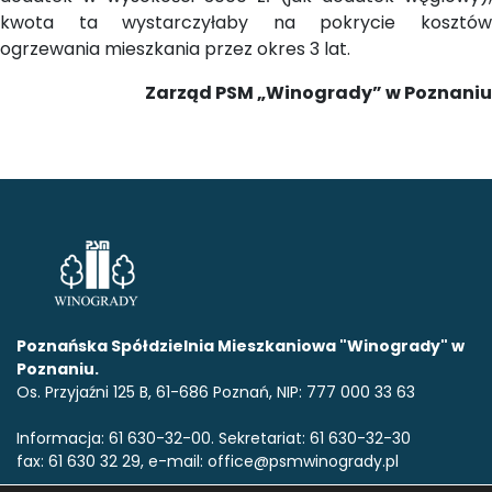
kwota ta wystarczyłaby na pokrycie kosztów
ogrzewania mieszkania przez okres 3 lat.
Zarząd PSM „Winogrady” w Poznaniu
Poznańska Spółdzielnia Mieszkaniowa "Winogrady" w
Poznaniu.
Os. Przyjaźni 125 B, 61-686 Poznań, NIP: 777 000 33 63
Informacja: 61 630-32-00. Sekretariat: 61 630-32-30
fax: 61 630 32 29, e-mail: office@psmwinogrady.pl