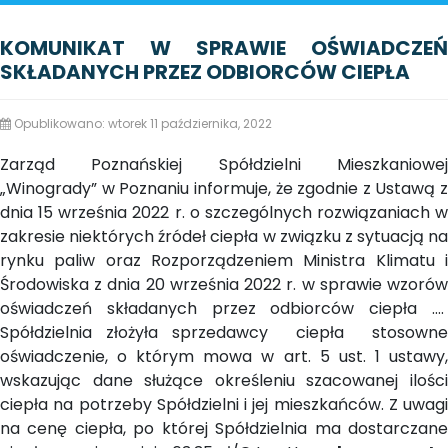
KOMUNIKAT W SPRAWIE OŚWIADCZEŃ
SKŁADANYCH PRZEZ ODBIORCÓW CIEPŁA
Opublikowano: wtorek 11 października, 2022
Zarząd Poznańskiej Spółdzielni Mieszkaniowej
„Winogrady” w Poznaniu informuje, że zgodnie z Ustawą z
dnia 15 września 2022 r. o szczególnych rozwiązaniach w
zakresie niektórych źródeł ciepła w związku z sytuacją na
rynku paliw oraz Rozporządzeniem Ministra Klimatu i
Środowiska z dnia 20 września 2022 r. w sprawie wzorów
oświadczeń składanych przez odbiorców ciepła ….
Spółdzielnia złożyła sprzedawcy ciepła stosowne
oświadczenie, o którym mowa w art. 5 ust. 1 ustawy,
wskazując dane służące określeniu szacowanej ilości
ciepła na potrzeby Spółdzielni i jej mieszkańców. Z uwagi
na cenę ciepła, po której Spółdzielnia ma dostarczane