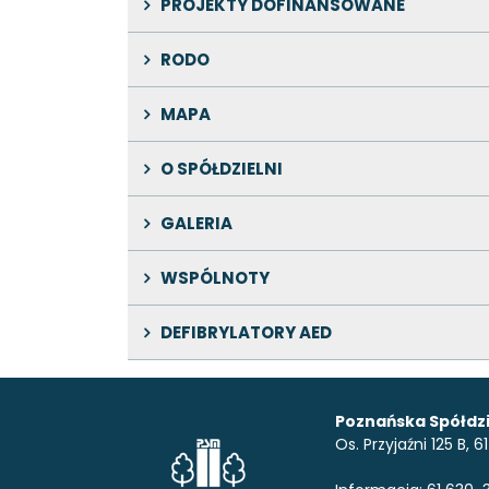
PROJEKTY DOFINANSOWANE
RODO
MAPA
O SPÓŁDZIELNI
GALERIA
WSPÓLNOTY
DEFIBRYLATORY AED
Poznańska Spółdzi
Os. Przyjaźni 125 B,