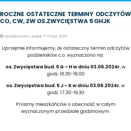
GHJK
ROCZNE OSTATECZNE TERMINY ODCZYTÓW
CO, CW, ZW OS.ZWYCIĘSTWA 5 GHJK
Opublikowano: piątek 17 maja, 2024
Uprzejmie informujemy, że ostateczny termin odczytów
podzielników c.o. wyznaczono na:
os. Zwycięstwa bud. 5 G – H
w dniu 03.06.2024r.
w
godz. 16.30-18.00
os. Zwycięstwa bud. 5 J – K
w dniu 03.06.2024r.
w
godz. 17.30-19.30
Prosimy mieszkańców o obecność w całym
wyznaczonym przedziale godzinowym.