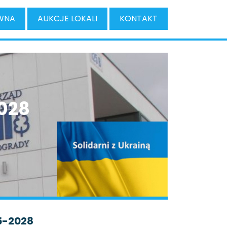
WNA
AUKCJE LOKALI
KONTAKT
028
5-2028