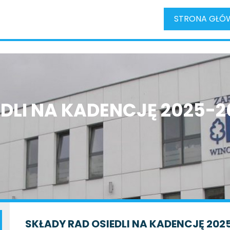
STRONA GŁÓ
EDLI NA KADENCJĘ 2025-2
SKŁADY RAD OSIEDLI NA KADENCJĘ 202