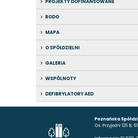
PROJEKTY DOFINANSOWANE
RODO
MAPA
O SPÓŁDZIELNI
GALERIA
WSPÓLNOTY
DEFIBRYLATORY AED
Poznańska Spółdzi
Os. Przyjaźni 125 B,