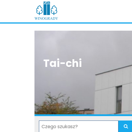
Tai-chi