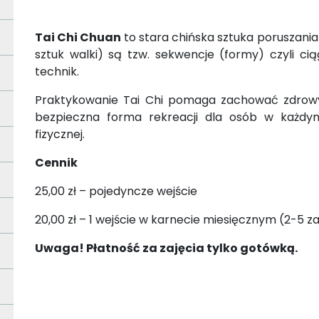
Tai Chi Chuan
to stara chińska sztuka poruszania 
sztuk walki) są tzw. sekwencje (formy) czyli cią
technik.
Praktykowanie Tai Chi pomaga zachować zdrowy u
bezpieczna forma rekreacji dla osób w każdy
fizycznej.
Cennik
25,00 zł – pojedyncze wejście
20,00 zł – 1 wejście w karnecie miesięcznym (2-5 z
Uwaga! Płatność za zajęcia tylko gotówką.