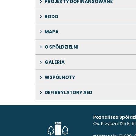
PROJEKTY DOFINANSOWANE
RODO
MAPA
O SPÓŁDZIELNI
GALERIA
WSPÓLNOTY
DEFIBRYLATORY AED
Poznańska Spółdzi
Os. Przyjaźni 125 B,