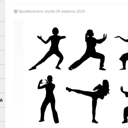
Opublikowano: środa 26 sierpnia, 2020
A