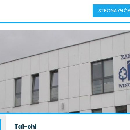
STRONA GŁÓ
Tai-chi