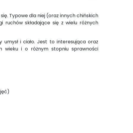
się. Typowe dla niej (oraz innych chińskich
gi ruchów składające się z wielu różnych
mysł i ciało. Jest to interesująca oraz
m wieku i o różnym stopniu sprawności
ajęć)