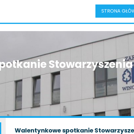
STRONA GŁÓ
otkanie Stowarzyszenia
Walentynkowe spotkanie Stowarzysze