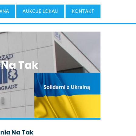
WNA
AUKCJE LOKALI
KONTAKT
 Na Tak
nia Na Tak