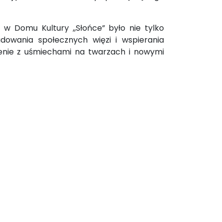
w Domu Kultury ,,Słońce” było nie tylko
udowania społecznych więzi i wspierania
rzenie z uśmiechami na twarzach i nowymi