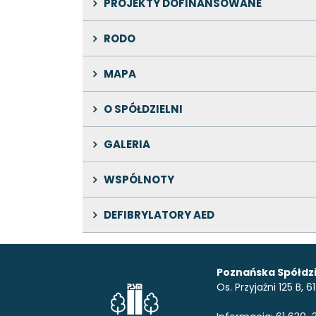
PROJEKTY DOFINANSOWANE
RODO
MAPA
O SPÓŁDZIELNI
GALERIA
WSPÓLNOTY
DEFIBRYLATORY AED
Poznańska Spółdzi
Os. Przyjaźni 125 B,