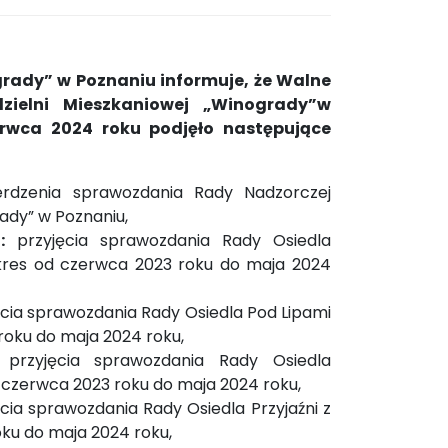
rady” w Poznaniu informuje, że Walne
zielni Mieszkaniowej „Winogrady”w
rwca 2024 roku podjęło następujące
erdzenia sprawozdania Rady Nadzorczej
rady” w Poznaniu,
:
przyjęcia sprawozdania Rady Osiedla
kres od czerwca 2023 roku do maja 2024
ęcia sprawozdania Rady Osiedla Pod Lipami
 roku do maja 2024 roku,
:
przyjęcia sprawozdania Rady Osiedla
 czerwca 2023 roku do maja 2024 roku,
cia sprawozdania Rady Osiedla Przyjaźni z
oku do maja 2024 roku,