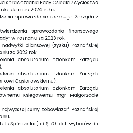
ia sprawozdania Rady Osiedla Zwycięstwa
 roku do maja 2024 roku,
zenia sprawozdania rocznego Zarządu z
wierdzenia sprawozdania finansowego
ady” w Poznaniu za 2023 rok,
 nadwyżki bilansowej (zysku) Poznańskiej
niu za 2023 rok,
elenia absolutorium członkom Zarządu
,
elenia absolutorium członkom Zarządu
Markowi Gąsiorowskiemu),
elenia absolutorium członkom Zarządu
Głównemu Księgowemu mgr Małgorzacie
 najwyższej sumy zobowiązań Poznańskiej
aniu,
utu Spółdzielni (od § 70 dot. wyborów do