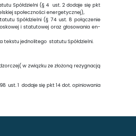
tutu Spółdzielni (§ 4 ust. 2 dodaje się pkt
telskiej społeczności energetycznej),
atutu Spółdzielni (§ 74 ust. 8 połączenie
nioskowej i statutowej oraz głosowania en-
 tekstu jednolitego statutu Spółdzielni.
zorczej( w związku ze złożoną rezygnacją
98 ust. 1 dodaje się pkt 14 dot. opiniowania