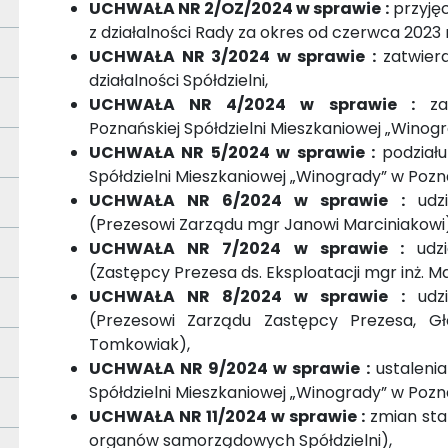
UCHWAŁA NR 2/OZ/2024 w sprawie :
przyjęc
z działalności Rady za okres od czerwca 2023
UCHWAŁA NR 3/2024 w sprawie :
zatwierd
działalności Spółdzielni,
UCHWAŁA NR 4/2024 w sprawie :
zat
Poznańskiej Spółdzielni Mieszkaniowej „Winogr
UCHWAŁA NR 5/2024 w sprawie :
podziału
Spółdzielni Mieszkaniowej „Winogrady” w Pozna
UCHWAŁA NR 6/2024 w sprawie :
udzi
(Prezesowi Zarządu mgr Janowi Marciniakowi)
UCHWAŁA NR 7/2024 w sprawie :
udzi
(Zastępcy Prezesa ds. Eksploatacji mgr inż. 
UCHWAŁA NR 8/2024 w sprawie :
udzi
(Prezesowi Zarządu Zastępcy Prezesa, 
Tomkowiak),
UCHWAŁA NR 9/2024 w sprawie :
ustalenia
Spółdzielni Mieszkaniowej „Winogrady” w Pozn
UCHWAŁA NR 11/2024 w sprawie :
zmian stat
organów samorządowych Spółdzielni),