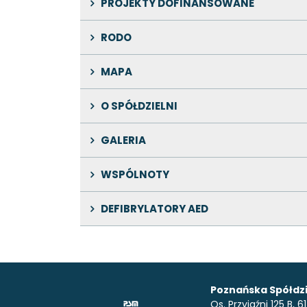
PROJEKTY DOFINANSOWANE
RODO
MAPA
O SPÓŁDZIELNI
GALERIA
WSPÓLNOTY
DEFIBRYLATORY AED
Poznańska Spółdzi
Os. Przyjaźni 125 B,