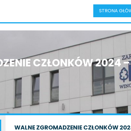
STRONA GŁÓ
ZENIE CZŁONKÓW 2024 
WALNE ZGROMADZENIE CZŁONKÓW 202