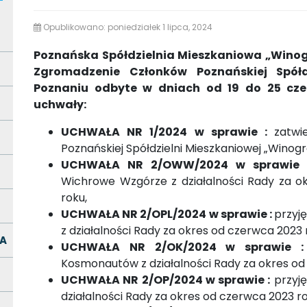
Opublikowano: poniedziałek 1 lipca, 2024
Poznańska Spółdzielnia Mieszkaniowa „Winog
Zgromadzenie Członków Poznańskiej Spółd
Poznaniu odbyte w dniach od 19 do 25 cze
uchwały:
UCHWAŁA NR 1/2024 w sprawie :
zatwi
Poznańskiej Spółdzielni Mieszkaniowej „Winog
UCHWAŁA NR 2/OWW/2024 w sprawie 
Wichrowe Wzgórze z działalności Rady za o
roku,
UCHWAŁA NR 2/OPL/2024 w sprawie :
przyj
z działalności Rady za okres od czerwca 2023
A
UCHWAŁA NR 2/OK/2024 w sprawie 
Kosmonautów z działalności Rady za okres od
UCHWAŁA NR 2/OP/2024 w sprawie :
przyję
działalności Rady za okres od czerwca 2023 r