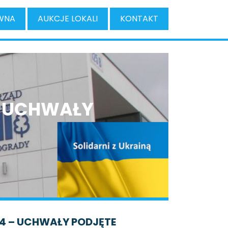
WNA
AUKCJE LOKALI
KONTAKT
– UCHWAŁY
4 – UCHWAŁY PODJĘTE