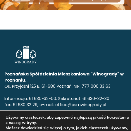
Poznańska Spółdzielnia Mieszkaniowa "Winogrady" w
Poznaniu.
Os. Przyjaźni 125 B, 61-686 Poznań, NIP: 777 000 33 63
Informacja: 61 630-32-00. Sekretariat: 61 630-32-30
fax: 61 630 32 29, e-mail: office@psmwinogrady.pl
Używamy ciasteczek, aby zapewnić najlepszą jakość korzystania
z naszej witryny.
www.psmwinogrady.pl
Copyright © 2020. Wszelkie prawa
Możesz dowiedzieć się więcej o tym, jakich ciasteczek używamy,
zastrzeżone.All rights reserved.