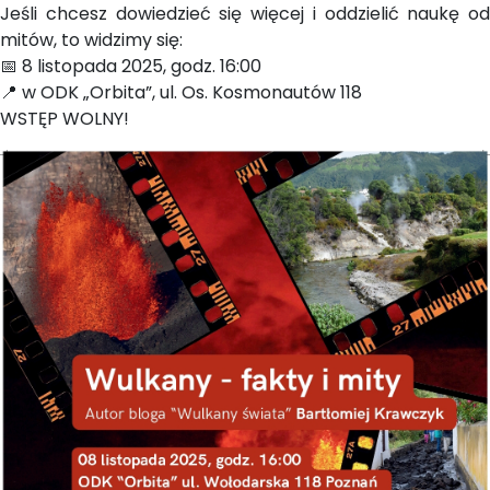
Jeśli chcesz dowiedzieć się więcej i oddzielić naukę od
mitów, to widzimy się:
📅 8 listopada 2025, godz. 16:00
📍 w ODK „Orbita”, ul. Os. Kosmonautów 118
WSTĘP WOLNY!