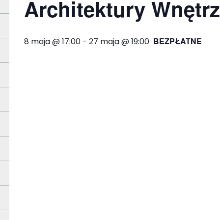
Architektury Wnętr
BEZPŁATNE
8 maja @ 17:00
-
27 maja @ 19:00