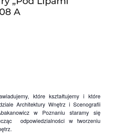
wiadujemy, które kształtujemy i które
iale Architektury Wnętrz i Scenografii
 Abakanowicz w Poznaniu staramy się
ucząc odpowiedzialności w tworzeniu
ętrz.