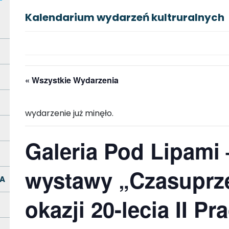
Kalendarium wydarzeń kultruralnych
« Wszystkie Wydarzenia
wydarzenie już minęło.
Galeria Pod Lipami
wystawy „Czasuprze
A
okazji 20-lecia II P