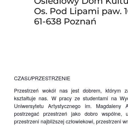
CZAS
PRZESTRZENIE
U
Przestrzeń wokół nas jest dobrem, którym za
kształtuje nas. W pracy ze studentami na Wydz
Uniwersytetu Artystycznego im. Magdaleny
postrzegać przestrzeń jako dobro wspólne, 
przestrzeni najbliższej człowiekowi, przestrzeni wn