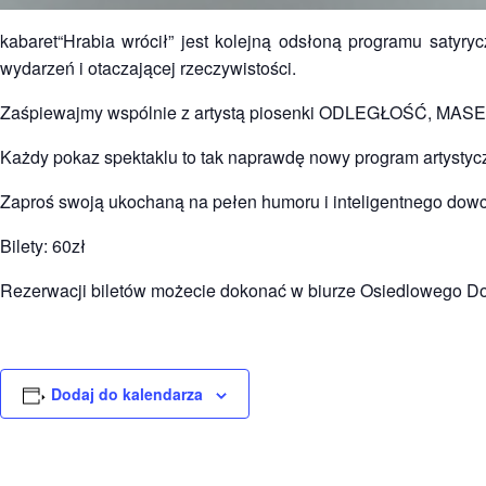
kabaret“Hrabia wrócił” jest kolejną odsłoną programu satyr
wydarzeń i otaczającej rzeczywistości.
Zaśpiewajmy wspólnie z artystą piosenki ODLEGŁOŚĆ, 
Każdy pokaz spektaklu to tak naprawdę nowy program artysty
Zaproś swoją ukochaną na pełen humoru i inteligentnego dowc
Bilety: 60zł
Rezerwacji biletów możecie dokonać w biurze Osiedlowego Domu
Dodaj do kalendarza