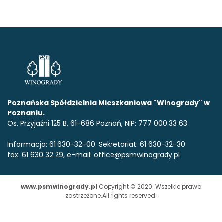
Poznańska Spółdzielnia Mieszkaniowa "Winogrady" w
Poznaniu.
Os. Przyjaźni 125 B, 61-686 Poznań, NIP: 777 000 33 63
Informacja: 61 630-32-00. Sekretariat: 61 630-32-30
fax: 61 630 32 29, e-mail: office@psmwinogrady.pl
www.psmwinogrady.pl
Copyright © 2020. Wszelkie prawa
zastrzeżone.All rights reserved.