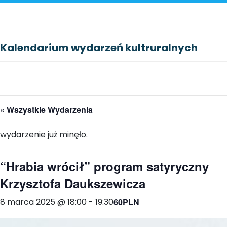
Kalendarium wydarzeń kultruralnych
« Wszystkie Wydarzenia
wydarzenie już minęło.
“Hrabia wrócił” program satyryczny
Krzysztofa Daukszewicza
8 marca 2025 @ 18:00
-
19:30
60PLN