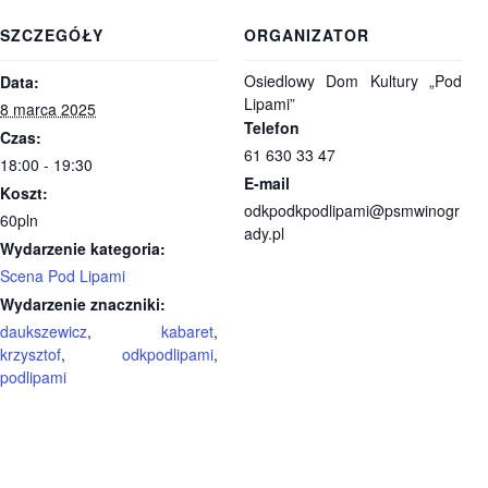
SZCZEGÓŁY
ORGANIZATOR
Osiedlowy Dom Kultury „Pod
Data:
Lipami”
8 marca 2025
Telefon
Czas:
61 630 33 47
18:00 - 19:30
E-mail
Koszt:
odkpodkpodlipami@psmwinogr
60pln
ady.pl
Wydarzenie kategoria:
Scena Pod Lipami
Wydarzenie znaczniki:
daukszewicz
,
kabaret
,
krzysztof
,
odkpodlipami
,
podlipami