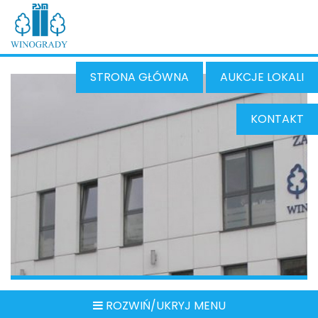
STRONA GŁÓWNA
AUKCJE LOKALI
KONTAKT
ROZWIŃ/UKRYJ MENU