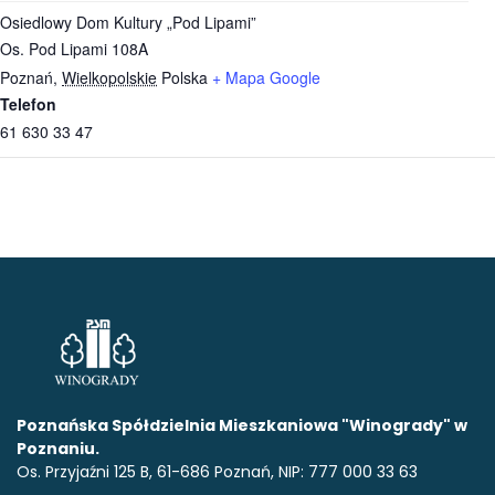
Osiedlowy Dom Kultury „Pod Lipami”
Os. Pod Lipami 108A
Poznań
,
Wielkopolskie
Polska
+ Mapa Google
Telefon
61 630 33 47
Poznańska Spółdzielnia Mieszkaniowa "Winogrady" w
Poznaniu.
Os. Przyjaźni 125 B, 61-686 Poznań, NIP: 777 000 33 63