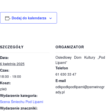
Dodaj do kalendarza
SZCZEGÓŁY
ORGANIZATOR
Osiedlowy Dom Kultury „Pod
Data:
Lipami”
6 kwietnia 2025
Telefon
Czas:
61 630 33 47
18:00 - 19:00
E-mail
Koszt:
odkpodkpodlipami@psmwinogr
zł40
ady.pl
Wydarzenie kategoria:
Scena Śmiechu Pod Lipami
Wydarzenie znaczniki: