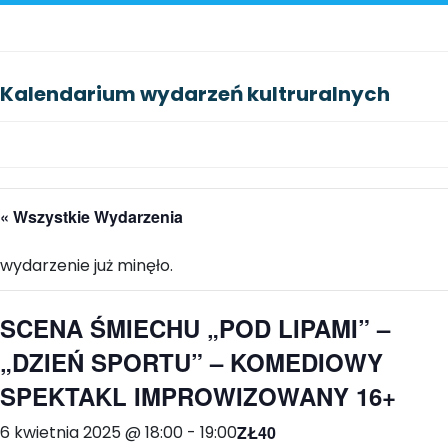
Kalendarium wydarzeń kultruralnych
« Wszystkie Wydarzenia
wydarzenie już minęło.
SCENA ŚMIECHU „POD LIPAMI” –
„DZIEŃ SPORTU” – KOMEDIOWY
SPEKTAKL IMPROWIZOWANY 16+
6 kwietnia 2025 @ 18:00
-
19:00
ZŁ40