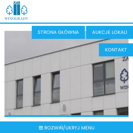
STRONA GŁÓWNA
AUKCJE LOKALI
KONTAKT
ROZWIŃ/UKRYJ MENU