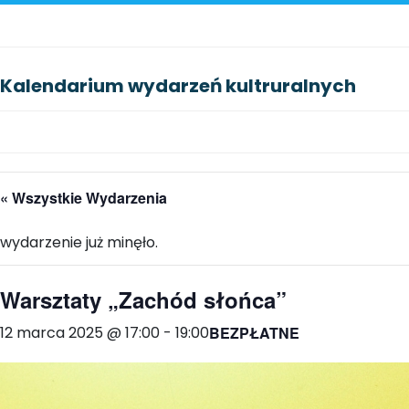
Kalendarium wydarzeń kultruralnych
« Wszystkie Wydarzenia
wydarzenie już minęło.
Warsztaty „Zachód słońca”
12 marca 2025 @ 17:00
-
19:00
BEZPŁATNE