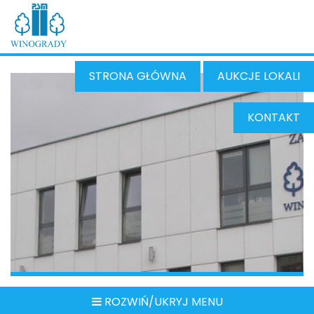
STRONA GŁÓWNA
AUKCJE LOKALI
KONTAKT
ROZWIŃ/UKRYJ MENU