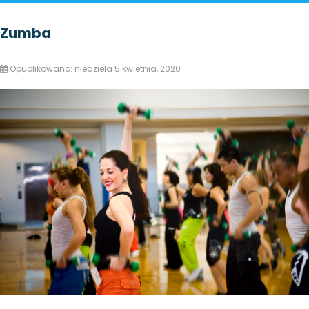
Zumba
Opublikowano: niedziela 5 kwietnia, 2020