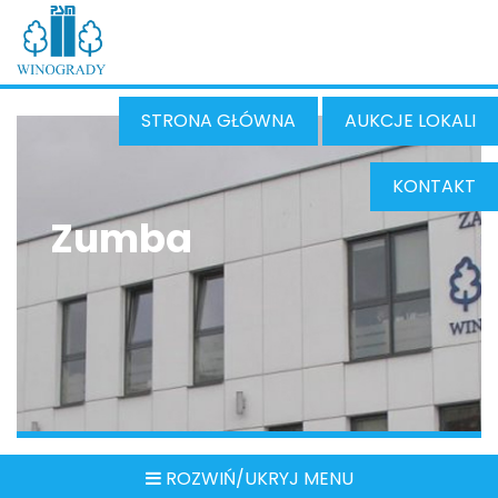
STRONA GŁÓWNA
AUKCJE LOKALI
KONTAKT
Zumba
ROZWIŃ/UKRYJ MENU