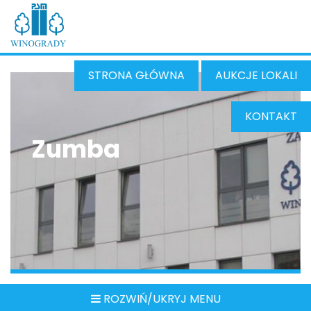
STRONA GŁÓWNA
AUKCJE LOKALI
KONTAKT
Zumba
ROZWIŃ/UKRYJ MENU