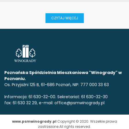
CZYTAJ WIĘCEJ
Poznańska Spółdzielnia Mieszkaniowa "Winogrady" w
Poznaniu.
Os. Przyjaźni 125 B, 61-686 Poznań, NIP: 777 000 33 63
Informacja: 61 630-32-00. Sekretariat: 61 630-32-30
fax: 61 630 32 29, e-mail: office@psmwinogrady.pl
www.psmwinogrady.pl
Copyright © 2020. Wszelkie prawa
zastrzeżone.All rights reserved.