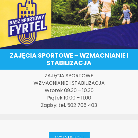
ZAJĘCIA SPORTOWE – WZMACNIANIE I
STABILIZACJA
ZAJĘCIA SPORTOWE
WZMACNIANIE I STABILIZACJA
Wtorek 09.30 – 10.30
Piątek 10.00 – 11.00
Zapisy: tel. 502 706 403
CZYTAJ WIĘCEJ