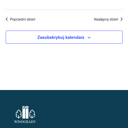
Poprzedni dzień
Następny dzień
Zasubskrybuj kalendarz