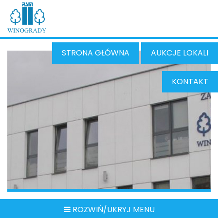
STRONA GŁÓWNA
AUKCJE LOKALI
KONTAKT
ROZWIŃ/UKRYJ MENU