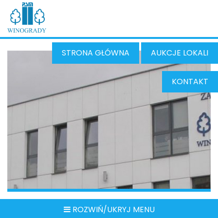
STRONA GŁÓWNA
AUKCJE LOKALI
KONTAKT
ROZWIŃ/UKRYJ MENU