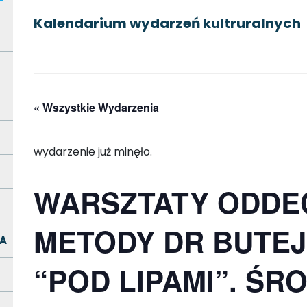
Kalendarium wydarzeń kultruralnych
« Wszystkie Wydarzenia
wydarzenie już minęło.
WARSZTATY ODDE
METODY DR BUTE
A
“POD LIPAMI”. ŚROD