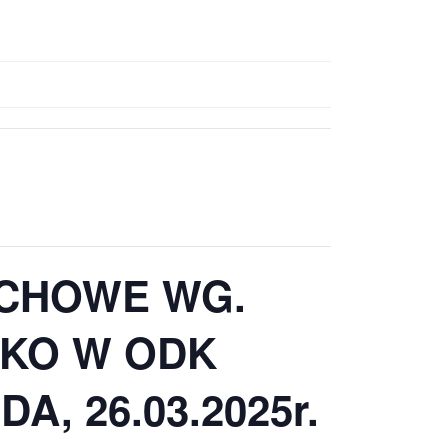
CHOWE WG.
JKO W ODK
A, 26.03.2025r.