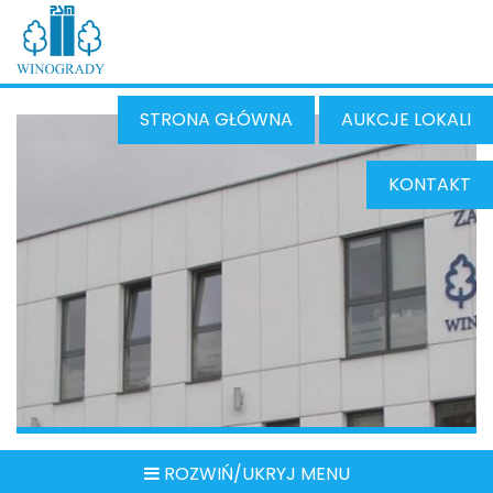
STRONA GŁÓWNA
AUKCJE LOKALI
KONTAKT
ROZWIŃ/UKRYJ MENU