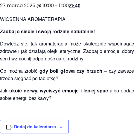
27 marca 2025 @ 10:00
-
11:00
ZŁ40
WIOSENNA AROMATERAPIA
Zadbaj o siebie i swoją rodzinę naturalnie!
Dowiedz się, jak aromaterapia może skutecznie wspomagać
zdrowie i jak działają olejki eteryczne. Zadbaj o emocje, dobry
sen i wzmocnij odporność całej rodziny!
Co można zrobić
gdy boli głowa czy brzuch
– czy zawsze
trzeba sięgnąć po tabletkę?
Jak
ukoić nerwy, wyciszyć emocje i lepiej spać
albo doda
sobie energii bez kawy?
Dodaj do kalendarza