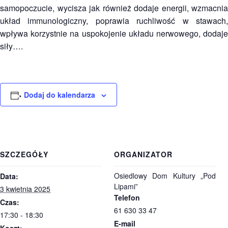
samopoczucie, wycisza jak również dodaje energii, wzmacnia
układ immunologiczny, poprawia ruchliwość w stawach,
wpływa korzystnie na uspokojenie układu nerwowego, dodaje
siły….
Dodaj do kalendarza
SZCZEGÓŁY
ORGANIZATOR
Osiedlowy Dom Kultury „Pod
Data:
Lipami”
3 kwietnia 2025
Telefon
Czas:
61 630 33 47
17:30 - 18:30
E-mail