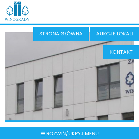
STRONA GŁÓWNA
AUKCJE LOKALI
KONTAKT
ROZWIŃ/UKRYJ MENU