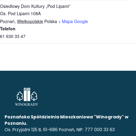
Osiedlowy Dom Kultury „Pod Lipami”
Os. Pod Lipami 108A
Poznań
,
Wielkopolskie
Polska
+ Mapa Google
Telefon
61 630 33 47
Poznańska Spółdzielnia Mieszkaniowa "Winogrady" w
Poznaniu.
Os. Przyjaźni 125 B, 61-686 Poznań, NIP: 777 000 33 63