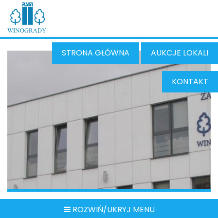
STRONA GŁÓWNA
AUKCJE LOKALI
KONTAKT
ROZWIŃ/UKRYJ MENU