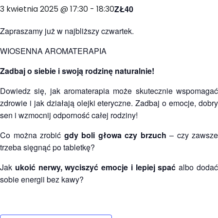
3 kwietnia 2025 @ 17:30
-
18:30
ZŁ40
Zapraszamy już w najbliższy czwartek.
WIOSENNA AROMATERAPIA
Zadbaj o siebie i swoją rodzinę naturalnie!
Dowiedz się, jak aromaterapia może skutecznie wspomagać
zdrowie i jak działają olejki eteryczne. Zadbaj o emocje, dobry
sen i wzmocnij odporność całej rodziny!
Co można zrobić
gdy boli głowa czy brzuch
– czy zawsze
trzeba sięgnąć po tabletkę?
Jak
ukoić nerwy, wyciszyć emocje i lepiej spać
albo doda
sobie energii bez kawy?