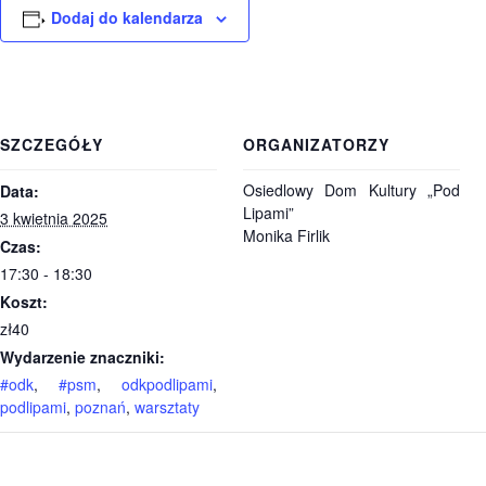
Dodaj do kalendarza
SZCZEGÓŁY
ORGANIZATORZY
Osiedlowy Dom Kultury „Pod
Data:
Lipami”
3 kwietnia 2025
Monika Firlik
Czas:
17:30 - 18:30
Koszt:
zł40
Wydarzenie znaczniki:
#odk
,
#psm
,
odkpodlipami
,
podlipami
,
poznań
,
warsztaty