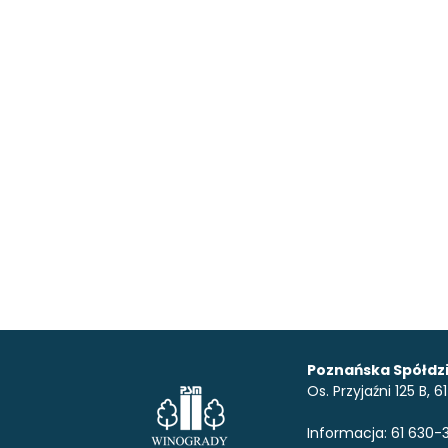
Poznańska Spółdzi
Os. Przyjaźni 125 B,
Informacja: 61 630-3