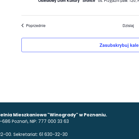
Osiedlowy Dom Kultury "Słońce"
os. Przyjaźni paw. 120,
Wydarzenia
Poprzednie
Dzisiaj
Zasubskrybuj kale
elnia Mieszkaniowa "Winogrady" w Poznaniu.
 61-686 Poznań, NIP: 777 000 33 63
2-00. Sekretariat: 61 630-32-30