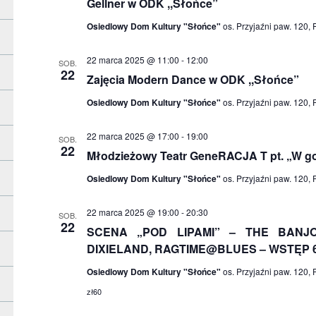
Gellner w ODK ,,Słońce”
Osiedlowy Dom Kultury "Słońce"
os. Przyjaźni paw. 120,
22 marca 2025 @ 11:00
-
12:00
SOB.
22
Zajęcia Modern Dance w ODK ,,Słońce”
Osiedlowy Dom Kultury "Słońce"
os. Przyjaźni paw. 120,
22 marca 2025 @ 17:00
-
19:00
SOB.
22
Młodzieżowy Teatr GeneRACJA T pt. „W go
Osiedlowy Dom Kultury "Słońce"
os. Przyjaźni paw. 120,
22 marca 2025 @ 19:00
-
20:30
SOB.
22
SCENA „POD LIPAMI” – THE BANJ
DIXIELAND, RAGTIME@BLUES – WSTĘP 
Osiedlowy Dom Kultury "Słońce"
os. Przyjaźni paw. 120,
zł60