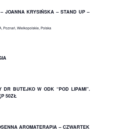
 – JOANNA KRYSIŃSKA – STAND UP –
, Poznań, Wielkopolskie, Polska
GIA
DR BUTEJKO W ODK “POD LIPAMI”.
ĘP 50ZŁ
IOSENNA AROMATERAPIA – CZWARTEK