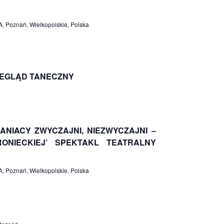
, Poznań, Wielkopolskie, Polska
ZEGLĄD TANECZNY
IANIACY ZWYCZAJNI, NIEZWYCZAJNI –
ONIECKIEJ’ SPEKTAKL TEATRALNY
, Poznań, Wielkopolskie, Polska